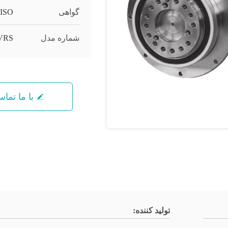
گواهی
,ISO
شماره مدل
VRS
با ما تما
تولید کننده: