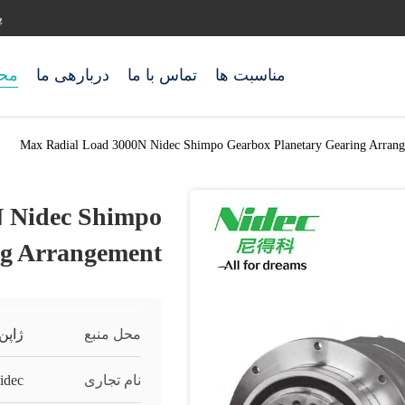
پ
مناسبت ها
تماس با ما
دربارهی ما
مح
Max Radial Load 3000N Nidec Shimpo Gearbox Planetary Gearing Arran
 Nidec Shimpo
ng Arrangement
محل منبع
ژاپن
نام تجاری
idec