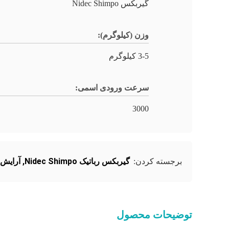
گیربکس Nidec Shimpo
وزن (کیلوگرم):
3-5 کیلوگرم
سرعت ورودی اسمی:
3000
گیربکس رباتیک Nidec Shimpo
,
آرایش دنده
برجسته کردن:
توضیحات محصول