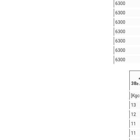
6300
6300
6300
6300
6300
6300
6300
38
13
12
11
11