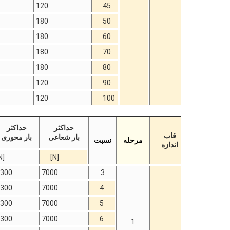
120
45
180
50
180
60
180
70
180
80
120
90
120
100
حداکثر
حداکثر
قاب
بار شعاعی
بار محوری
مرحله
نسبت
اندازه
[N]
[N]
300
7000
3
300
7000
4
300
7000
5
300
7000
6
1