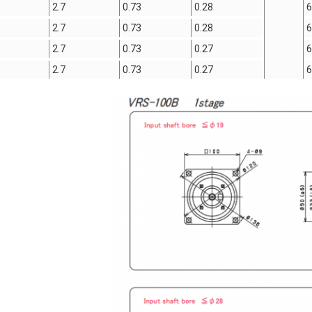
2.7
0.73
0.28
6
2.7
0.73
0.28
6
2.7
0.73
0.27
6
2.7
0.73
0.27
6