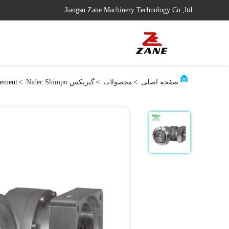
Jiangsu Zane Machinery Technology Co.,ltd
صفحه اصلی
>
محصولات
>
گیربکس Nidec Shimpo
>
gement