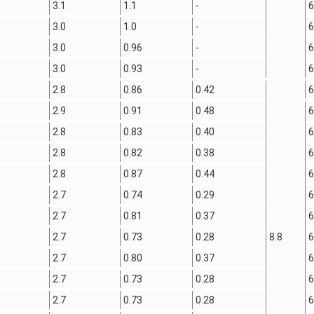
3.1
1.1
-
6
3.0
1.0
-
6
3.0
0.96
-
6
3.0
0.93
-
6
2.8
0.86
0.42
6
2.9
0.91
0.48
6
2.8
0.83
0.40
6
2.8
0.82
0.38
6
2.8
0.87
0.44
6
2.7
0.74
0.29
6
2.7
0.81
0.37
6
2.7
0.73
0.28
8.8
6
2.7
0.80
0.37
6
2.7
0.73
0.28
6
2.7
0.73
0.28
6