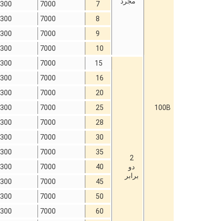
مجرد
300
7000
7
300
7000
8
300
7000
9
300
7000
10
300
7000
15
300
7000
16
300
7000
20
300
7000
25
100B
300
7000
28
300
7000
30
300
7000
35
2
دو
40
7000
300
برابر
300
7000
45
300
7000
50
300
7000
60