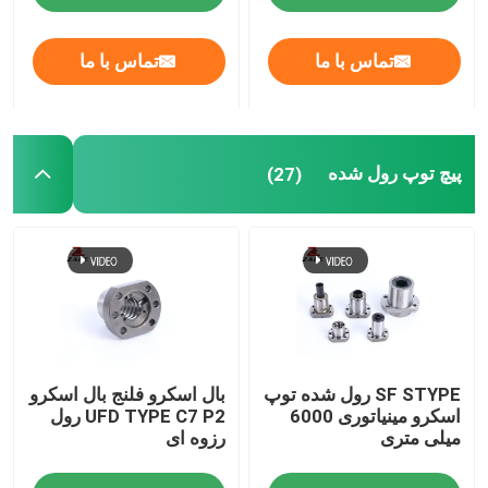
تماس با ما
تماس با ما
پیچ توپ رول شده
(27)
SF STYPE رول شده توپ
بال اسکرو فلنج بال اسکرو
اسکرو مینیاتوری 6000
UFD TYPE C7 P2 رول
میلی متری
رزوه ای