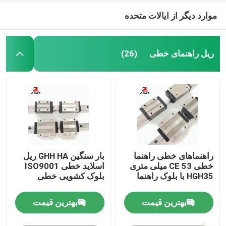
موارد دیگر از ایالات متحده
ریل راهنمای خطی
(26)
راهنماهای خطی راهنما
بار سنگین GHH HA ریل
خطی CE 53 میلی متری
اسلاید خطی ISO9001
HGH35 با بلوک راهنما
بلوک کشویی خطی
بهترین قیمت
بهترین قیمت