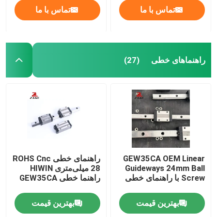
تماس با ما
تماس با ما
راهنماهای خطی
(27)
GEW35CA OEM Linear
راهنمای خطی ROHS Cnc
Guideways 24mm Ball
28 میلی‌متری HIWIN
Screw با راهنمای خطی
راهنما خطی GEW35CA
بهترین قیمت
بهترین قیمت