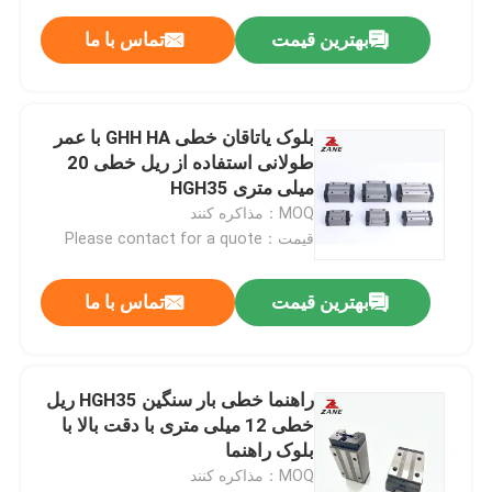
بهترین قیمت
تماس با ما
بلوک یاتاقان خطی GHH HA با عمر
طولانی استفاده از ریل خطی 20
میلی متری HGH35
MOQ：مذاکره کنند
قیمت：Please contact for a quote
بهترین قیمت
تماس با ما
راهنما خطی بار سنگین HGH35 ریل
خطی 12 میلی متری با دقت بالا با
بلوک راهنما
MOQ：مذاکره کنند