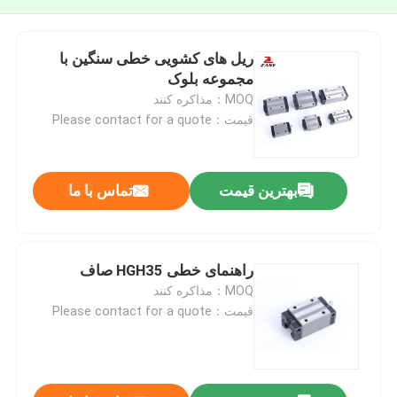
ریل های کشویی خطی سنگین با
مجموعه بلوک
MOQ：مذاکره کنند
قیمت：Please contact for a quote
بهترین قیمت
تماس با ما
راهنمای خطی HGH35 صاف
MOQ：مذاکره کنند
قیمت：Please contact for a quote