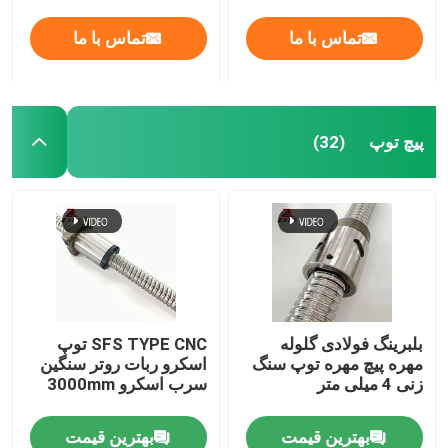
تماس با ما
تماس با ما
پیچ توپ
(32)
بلبرینگ فولادی گلوله
SFS TYPE CNC توپ
مهره پیچ مهره توپ سنگ
اسکرو ربات روتر سنگین
زنی 4 میلی متر
سرب اسکرو 3000mm
بهترین قیمت
بهترین قیمت