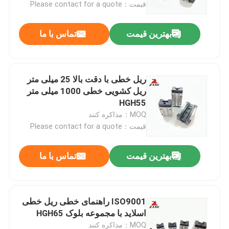
قیمت：Please contact for a quote
بهترین قیمت
تماس با ما
ریل خطی با دقت بالا 25 میلی متر
ریل کشویی خطی 1000 میلی متر
HGH55
MOQ：مذاکره کنند
قیمت：Please contact for a quote
بهترین قیمت
تماس با ما
خانه
محصولات
ISO9001 راهنمای خطی ریل خطی
اسلاید با مجموعه بلوک HGH65
دربارهی ما
MOQ：مذاکره کنند