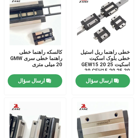
خطی راهنما ریل استیل
کالسکه راهنما خطی
خطی بلوک اسکیت
راهنما خطی سری GMW
اسکیت GEW15 20 25
20 میلی متری
30 GEH15 20 25 30
ارسال سؤال
ارسال سؤال
خانه
محصولات
دربارهی ما