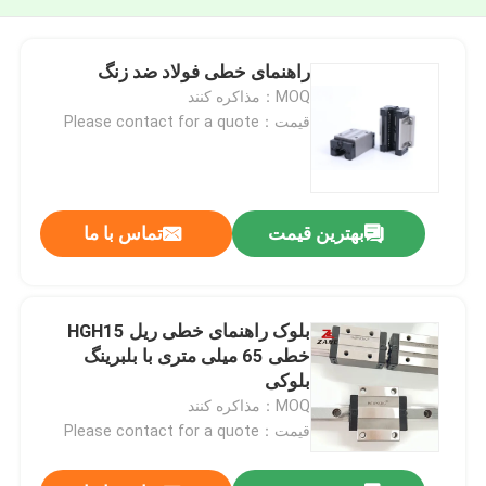
راهنمای خطی فولاد ضد زنگ
MOQ：مذاکره کنند
قیمت：Please contact for a quote
بهترین قیمت
تماس با ما
بلوک راهنمای خطی ریل HGH15
خطی 65 میلی متری با بلبرینگ
بلوکی
MOQ：مذاکره کنند
قیمت：Please contact for a quote