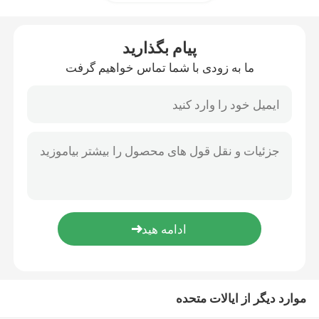
ریل راهنمای خطی
پیام بگذارید
ما به زودی با شما تماس خواهیم گرفت
راهنماهای خطی
پیچ توپ
پیچ توپ رول شده
ماژول راهنمای خطی
ماژول KK
موارد دیگر از ایالات متحده
محرک تک محور