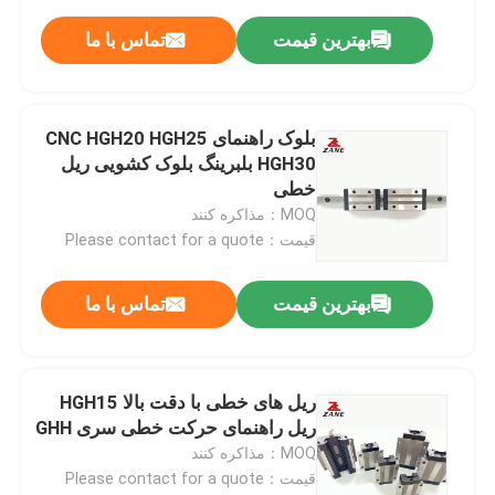
بهترین قیمت
تماس با ما
بلوک راهنمای CNC HGH20 HGH25
HGH30 بلبرینگ بلوک کشویی ریل
خطی
MOQ：مذاکره کنند
قیمت：Please contact for a quote
بهترین قیمت
تماس با ما
ریل های خطی با دقت بالا HGH15
ریل راهنمای حرکت خطی سری GHH
MOQ：مذاکره کنند
قیمت：Please contact for a quote