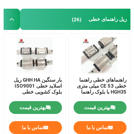
ریل راهنمای خطی
(26)
راهنماهای خطی راهنما
بار سنگین GHH HA ریل
خطی CE 53 میلی متری
اسلاید خطی ISO9001
HGH35 با بلوک راهنما
بلوک کشویی خطی
بهترین قیمت
بهترین قیمت
تماس با ما
تماس با ما