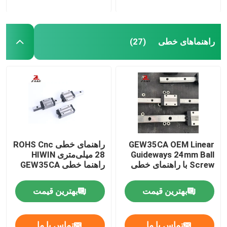
راهنماهای خطی
(27)
GEW35CA OEM Linear
راهنمای خطی ROHS Cnc
Guideways 24mm Ball
28 میلی‌متری HIWIN
Screw با راهنمای خطی
راهنما خطی GEW35CA
بهترین قیمت
بهترین قیمت
تماس با ما
تماس با ما