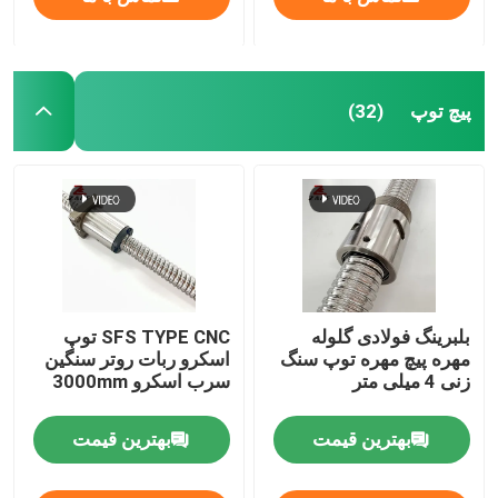
پیچ توپ
(32)
بلبرینگ فولادی گلوله
SFS TYPE CNC توپ
مهره پیچ مهره توپ سنگ
اسکرو ربات روتر سنگین
زنی 4 میلی متر
سرب اسکرو 3000mm
بهترین قیمت
بهترین قیمت