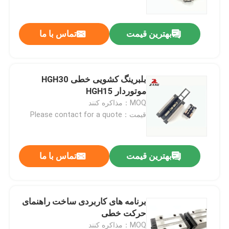
بهترین قیمت
تماس با ما
بلبرینگ کشویی خطی HGH30
موتوردار HGH15
MOQ：مذاکره کنند
قیمت：Please contact for a quote
بهترین قیمت
تماس با ما
خانه
محصولات
برنامه های کاربردی ساخت راهنمای
حرکت خطی
دربارهی ما
MOQ：مذاکره کنند