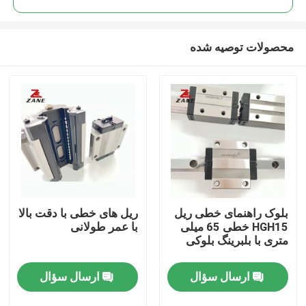
محصولات توصیه شده
بلوک راهنمای خطی ریل
ریل های خطی با دقت بالا
خانه
HGH15 خطی 65 میلی
با عمر طولانی
متری با بلبرینگ بلوکی
محصولات
ارسال سؤال
ارسال سؤال
دربارهی ما