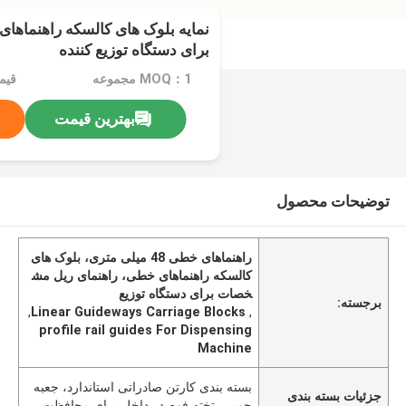
برای دستگاه توزیع کننده
MOQ：1 مجموعه
بهترین قیمت
توضیحات محصول
راهنماهای خطی 48 میلی متری، بلوک های
کالسکه راهنماهای خطی، راهنمای ریل مش
خصات برای دستگاه توزیع
برجسته:
,
Linear Guideways Carriage Blocks
,
profile rail guides For Dispensing
Machine
بسته بندی کارتن صادراتی استاندارد، جعبه
جزئیات بسته بندی
چوبی، تخته فوم در داخل برای محافظت.