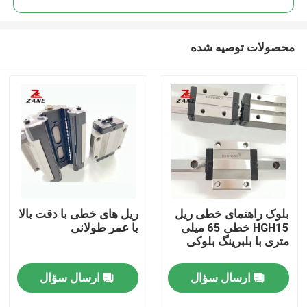
محصولات توصیه شده
بلوک راهنمای خطی ریل
ریل های خطی با دقت بالا
خانه
HGH15 خطی 65 میلی
با عمر طولانی
متری با بلبرینگ بلوکی
محصولات
ارسال سؤال
ارسال سؤال
دربارهی ما