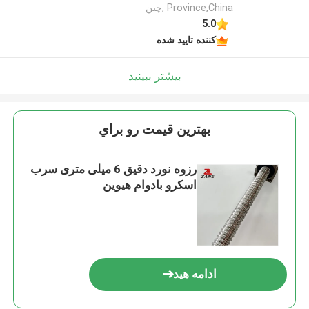
Province,China ,چین
5.0
کننده تایید شده
بیشتر ببینید
بهترين قيمت رو براي
رزوه نورد دقیق 6 میلی متری سرب
اسکرو بادوام هیوین
ادامه هید