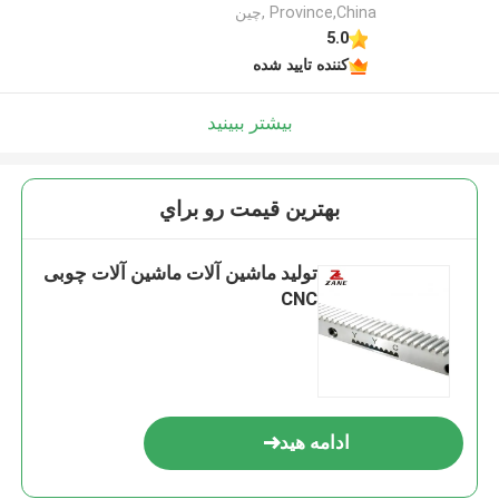
Province,China ,چین
5.0
کننده تایید شده
بیشتر ببینید
بهترين قيمت رو براي
تولید ماشین آلات ماشین آلات چوبی
CNC
ادامه هید