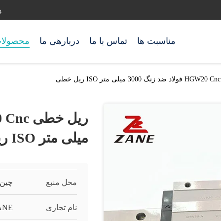
پ
مناسبت ها
تماس با ما
دربارهی ما
محصولا
میلی متر ISO ریل خطی
محل منبع
چین
نام تجاری
ANE