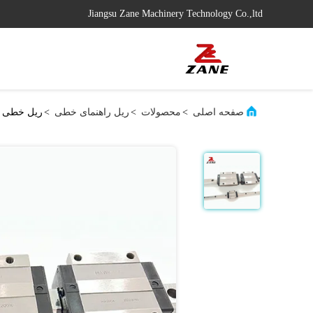
Jiangsu Zane Machinery Technology Co.,ltd
صفحه اصلی
>
محصولات
>
ریل راهنمای خطی
>
ریل خطی HGW20 Cnc فولاد ضد زنگ 3000 میلی متر ISO ریل خطی