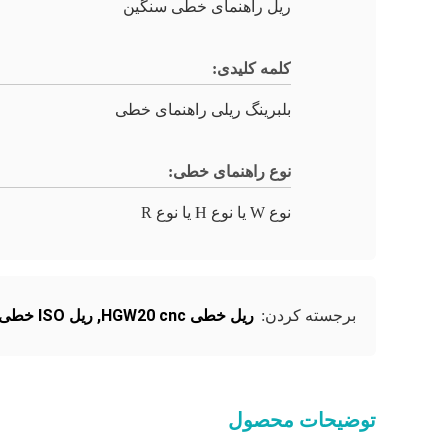
ریل راهنمای خطی سنگین
کلمه کلیدی:
بلبرینگ ریلی راهنمای خطی
نوع راهنمای خطی:
نوع W یا نوع H یا نوع R
ریل خطی HGW20 cnc
,
ریل ISO خطی cnc
برجسته کردن:
توضیحات محصول