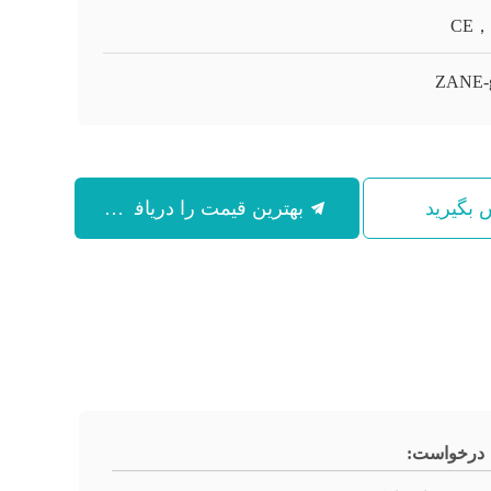
CE，
ZANE-
س بگیرید
بهترین قیمت را دریافت کنید
درخواست: