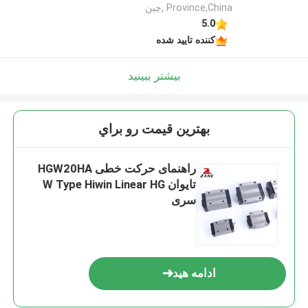
Province,China ,چین
5.0
کننده تایید شده
بیشتر ببینید
بهترين قيمت رو براي
راهنمای حرکت خطی HGW20HA
تایوان W Type Hiwin Linear HG
سری
ادامه هید